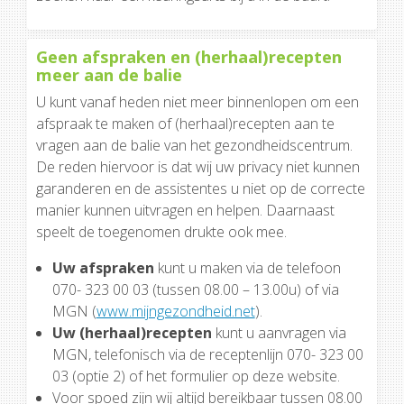
Geen afspraken en (herhaal)recepten
meer aan de balie
U kunt vanaf heden niet meer binnenlopen om een
afspraak te maken of (herhaal)recepten aan te
vragen aan de balie van het gezondheidscentrum.
De reden hiervoor is dat wij uw privacy niet kunnen
garanderen en de assistentes u niet op de correcte
manier kunnen uitvragen en helpen. Daarnaast
speelt de toegenomen drukte ook mee.
Uw afspraken
kunt u maken via de telefoon
070- 323 00 03 (tussen 08.00 – 13.00u) of via
MGN (
www.mijngezondheid.net
).
Uw (herhaal)recepten
kunt u aanvragen via
MGN, telefonisch via de receptenlijn 070- 323 00
03 (optie 2) of het formulier op deze website.
Voor spoed zijn wij altijd bereikbaar tussen 08.00