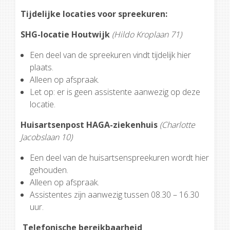
Tijdelijke locaties voor spreekuren:
SHG-locatie Houtwijk
(Hildo Kroplaan 71)
Een deel van de spreekuren vindt tijdelijk hier
plaats.
Alleen op afspraak.
Let op: er is geen assistente aanwezig op deze
locatie.
Huisartsenpost HAGA-ziekenhuis
(Charlotte
Jacobslaan 10)
Een deel van de huisartsen­spreekuren wordt hier
gehouden.
Alleen op afspraak.
Assistentes zijn aanwezig tussen 08.30 – 16.30
uur.
Telefonische bereikbaarheid