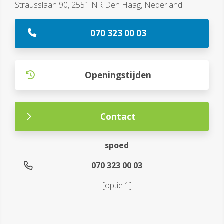
Strausslaan 90, 2551 NR Den Haag, Nederland
070 323 00 03
Openingstijden
Contact
spoed
070 323 00 03
[optie 1]