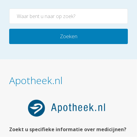
Zoeken
Apotheek.nl
Zoekt u specifieke informatie over medicijnen?