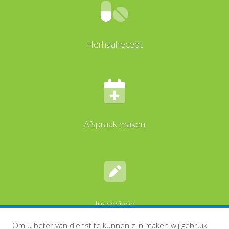
Herhaalrecept
Afspraak maken
Inschrijven
Om u beter van dienst te kunnen zijn maken wij gebruik