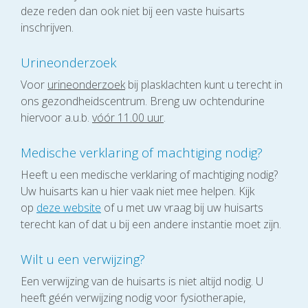
deze reden dan ook niet bij een vaste huisarts
inschrijven.
Urineonderzoek
Voor
urineonderzoek
bij plasklachten kunt u terecht in
ons gezondheidscentrum. Breng uw ochtendurine
hiervoor a.u.b.
vóór 11.00 uur
.
Medische verklaring of machtiging nodig?
Heeft u een medische verklaring of machtiging nodig?
Uw huisarts kan u hier vaak niet mee helpen. Kijk
op
deze website
of u met uw vraag bij uw huisarts
terecht kan of dat u bij een andere instantie moet zijn.
Wilt u een verwijzing?
Een verwijzing van de huisarts is niet altijd nodig. U
heeft géén verwijzing nodig voor fysiotherapie,