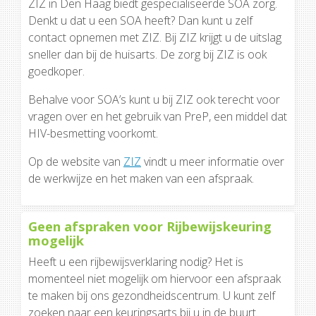
ZIZ in Den Haag biedt gespecialiseerde SOA zorg.
Denkt u dat u een SOA heeft? Dan kunt u zelf
contact opnemen met ZIZ. Bij ZIZ krijgt u de uitslag
sneller dan bij de huisarts. De zorg bij ZIZ is ook
goedkoper.
Behalve voor SOA’s kunt u bij ZIZ ook terecht voor
vragen over en het gebruik van PreP, een middel dat
HIV-besmetting voorkomt.
Op de website van
ZIZ
vindt u meer informatie over
de werkwijze en het maken van een afspraak.
Geen afspraken voor Rijbewijskeuring
mogelijk
Heeft u een rijbewijsverklaring nodig? Het is
momenteel niet mogelijk om hiervoor een afspraak
te maken bij ons gezondheidscentrum. U kunt zelf
zoeken naar een keuringsarts bij u in de buurt.