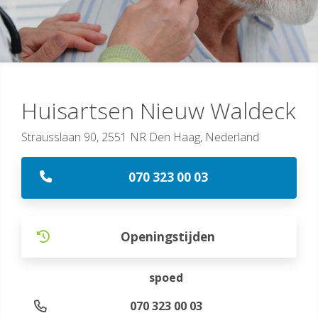
Huisartsen Nieuw Waldeck
Strausslaan 90, 2551 NR Den Haag, Nederland
070 323 00 03
Openingstijden
spoed
070 323 00 03