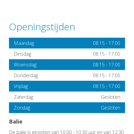
Openingstijden
Maandag
08:15
-
17:00
Dinsdag
08:15
-
17:00
Woensdag
08:15
-
17:00
Donderdag
08:15
-
17:00
Vrijdag
08:15
-
17:00
Zaterdag
Gesloten
Zondag
Gesloten
Balie
De balie is gesloten van 10:00 - 10:30 uur en van 12:30