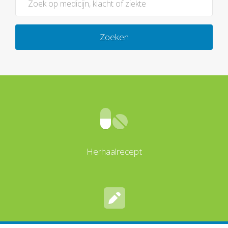
Zoeken
Herhaalrecept