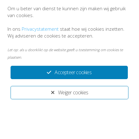
Inschrijven
Om u beter van dienst te kunnen zijn maken wij gebruik
van cookies.
In ons
Privacystatement
staat hoe wij cookies inzetten.
Wij adviseren de cookies te accepteren.
Let op: als u doorklikt op de website geeft u toestemming om cookies te
plaatsen.
Accepteer cookies
Weiger cookies
Disclaimer
Persoonsgegevens en privacy