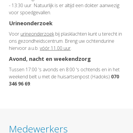
- 13:30 uur. Natuurlijk is er altijd een dokter aanwezig
voor spoedgevallen.
Urineonderzoek
Voor
urineonderzoek
bij plasklachten kunt u terecht in
ons gezondheidscentrum. Breng uw ochtendurine
hiervoor a.u.b.
vóór 11.00 uur
.
Avond, nacht en weekendzorg
Tussen 17:00 's avonds en 8:00 's ochtends en in het
weekend belt u met de huisartsenpost (Hadoks)
070
346 96 69
.
Medewerkers