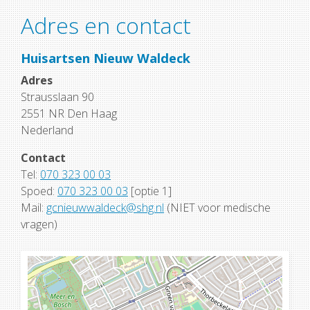
Adres en contact
Huisartsen Nieuw Waldeck
Adres
Strausslaan 90
2551 NR Den Haag
Nederland
Contact
Tel:
070 323 00 03
Spoed:
070 323 00 03
[optie 1]
Mail:
gcnieuwwaldeck@shg.nl
(NIET voor medische
vragen)