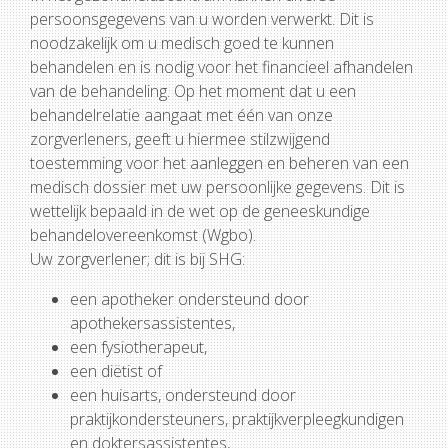
persoonsgegevens van u worden verwerkt. Dit is
noodzakelijk om u medisch goed te kunnen
behandelen en is nodig voor het financieel afhandelen
van de behandeling. Op het moment dat u een
behandelrelatie aangaat met één van onze
zorgverleners, geeft u hiermee stilzwijgend
toestemming voor het aanleggen en beheren van een
medisch dossier met uw persoonlijke gegevens. Dit is
wettelijk bepaald in de wet op de geneeskundige
behandelovereenkomst (Wgbo).
Uw zorgverlener; dit is bij SHG:
een apotheker ondersteund door
apothekersassistentes,
een fysiotherapeut,
een diëtist of
een huisarts, ondersteund door
praktijkondersteuners, praktijkverpleegkundigen
en doktersassistentes,