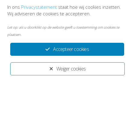
In ons
Privacystatement
staat hoe wij cookies inzetten.
Wij adviseren de cookies te accepteren.
Let op: als u doorklikt op de website geeft u toestemming om cookies te
plaatsen.
Accepteer cookies
Disclaimer
Persoonsgegevens en privacy
Weiger cookies
Inlog medewerkers