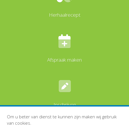
Herhaalrecept
Afspraak maken
Inschrijven
Om u beter van dienst te kunnen zijn maken wij gebruik
van cookies.