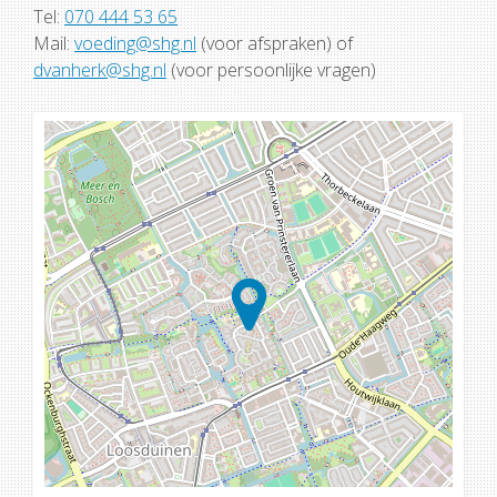
Tel:
070 444 53 65
Mail:
voeding@shg.nl
(voor afspraken) of
dvanherk@shg.nl
(voor persoonlijke vragen)
Loading...