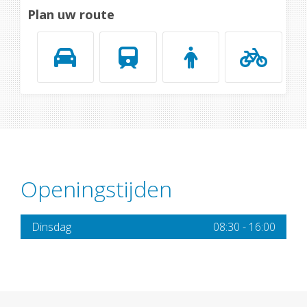
Plan uw route
Openingstijden
Dinsdag
08:30
-
16:00