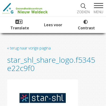
MENU
ZOEKEN
Lees voor
Translate
Contrast
« terug naar vorige pagina
star_shl_share_logo.f5345
e22c9f0