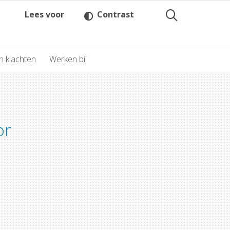
Lees voor
Contrast
n klachten
Werken bij
or